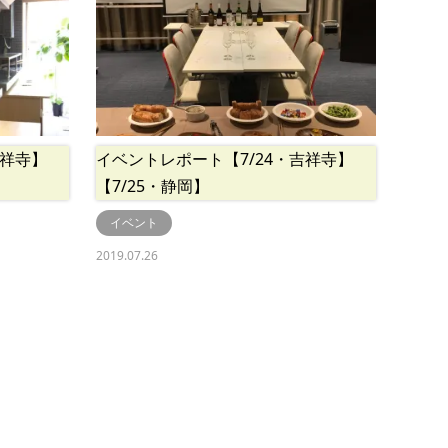
吉祥寺】
イベントレポート【7/24・吉祥寺】
【7/25・静岡】
イベント
2019.07.26