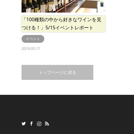
「100種類の中から好きなワインを見
つける！」5/15イベントレポート
イベント
2019.05.17
トップページに戻る