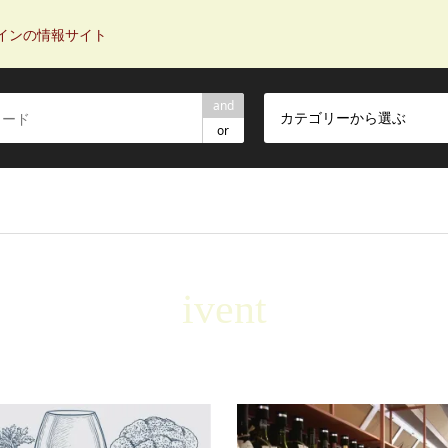
インの情報サイト
and
カテゴリーから選ぶ
or
ivent