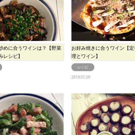
炒めに合うワインは？【野菜
お好み焼きに合うワイン【定
みレシピ】
理とワイン】
レシピ
2019.07.29