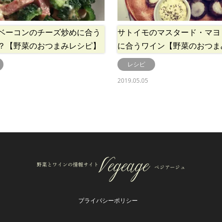
ベーコンのチーズ炒めに合う
サトイモのマスタード・マヨ
？【野菜のおつまみレシピ】
に合うワイン【野菜のおつま
レシピ
2019.05.05
プライバシーポリシー