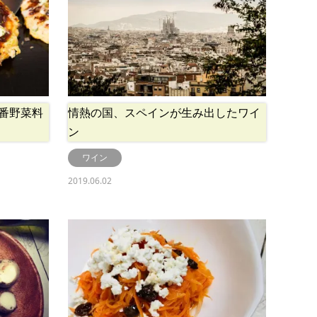
番野菜料
情熱の国、スペインが生み出したワイ
ン
ワイン
2019.06.02