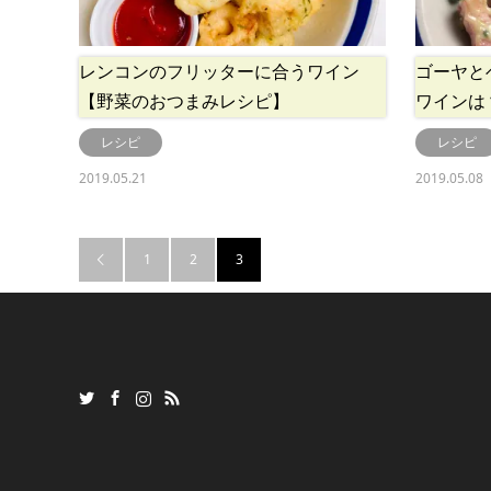
レンコンのフリッターに合うワイン
ゴーヤと
【野菜のおつまみレシピ】
ワインは
レシピ
レシピ
2019.05.21
2019.05.08
1
2
3
