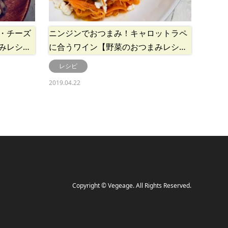
・チーズ
ニンジンでおつまみ！キャロットラペ
みレシ…
に合うワイン【野菜のおつまみレシ…
レシピ
2019.04.22
Copyright
©
Vegeage
. All Rights Reserved.