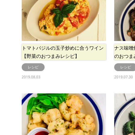
トマトバジルの玉子炒めに合うワイン
ナス味噌
【野菜のおつまみレシピ】
のおつま
レシピ
レシピ
2019.08.03
2019.07.30