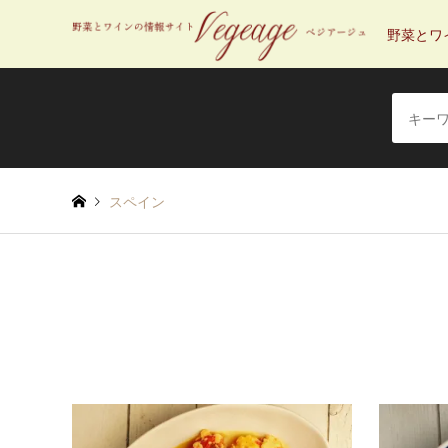
野菜とワ
スペイン