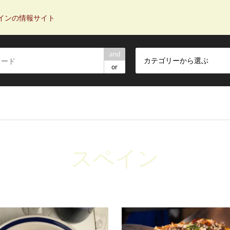
インの情報サイト
and
カテゴリーから選ぶ
or
スペイン