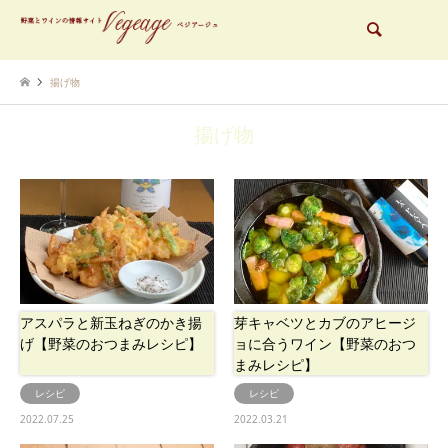
検索
揚げ物
揚げ物
アスパラと新玉ねぎのかき揚
芽キャベツとカブのアヒージ
げ【野菜のおつまみレシピ】
ョに合うワイン【野菜のおつ
まみレシピ】
レシピ
レシピ
2022.07.25
2022.03.21