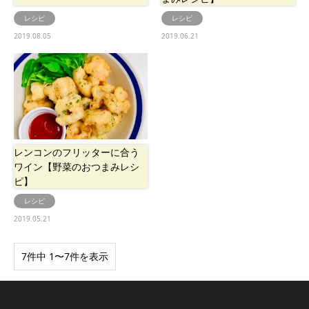
レシピ
レシピ
2019.08.05
2019.06.21
レンコンのフリッターに合う
ワイン【野菜のおつまみレシ
ピ】
レシピ
2019.05.21
7件中 1〜7件を表示