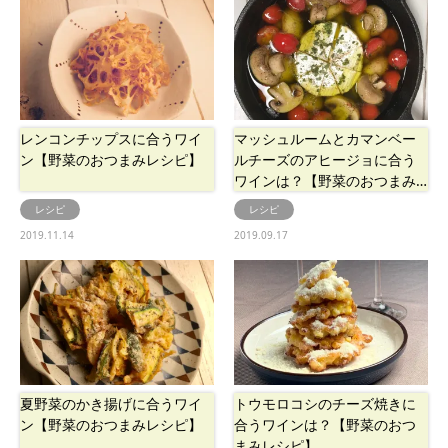
レンコンチップスに合うワイ
マッシュルームとカマンベー
ン【野菜のおつまみレシピ】
ルチーズのアヒージョに合う
ワインは？【野菜のおつまみ…
レシピ
レシピ
2019.11.14
2019.09.17
夏野菜のかき揚げに合うワイ
トウモロコシのチーズ焼きに
ン【野菜のおつまみレシピ】
合うワインは？【野菜のおつ
まみレシピ】