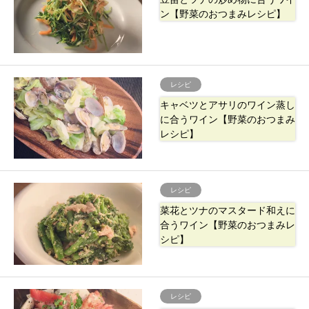
ン【野菜のおつまみレシピ】
レシピ
キャベツとアサリのワイン蒸し
に合うワイン【野菜のおつまみ
レシピ】
レシピ
菜花とツナのマスタード和えに
合うワイン【野菜のおつまみレ
シピ】
レシピ