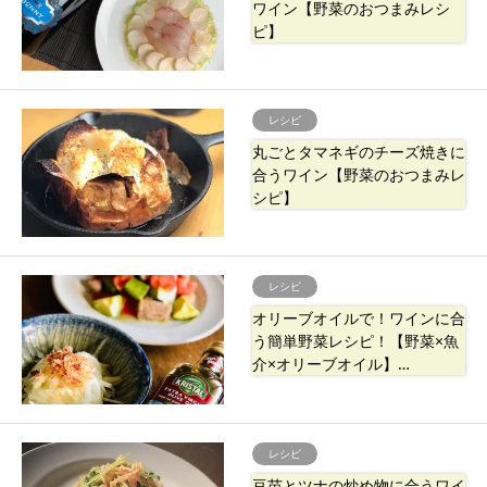
ワイン【野菜のおつまみレシ
ピ】
レシピ
丸ごとタマネギのチーズ焼きに
合うワイン【野菜のおつまみレ
シピ】
レシピ
オリーブオイルで！ワインに合
う簡単野菜レシピ！【野菜×魚
介×オリーブオイル】…
レシピ
豆苗とツナの炒め物に合うワイ