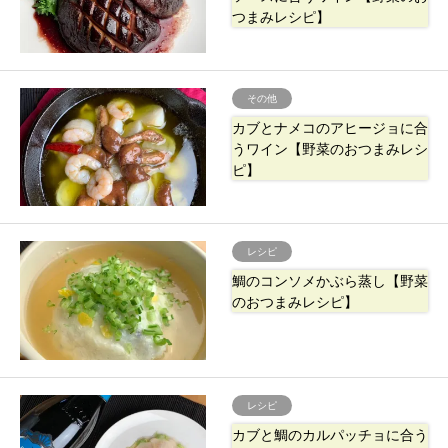
つまみレシピ】
その他
カブとナメコのアヒージョに合
うワイン【野菜のおつまみレシ
ピ】
レシピ
鯛のコンソメかぶら蒸し【野菜
のおつまみレシピ】
レシピ
カブと鯛のカルパッチョに合う