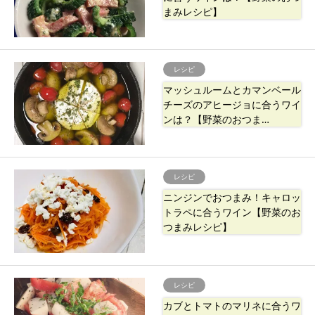
まみレシピ】
レシピ
マッシュルームとカマンベール
チーズのアヒージョに合うワイ
ンは？【野菜のおつま…
レシピ
ニンジンでおつまみ！キャロッ
トラペに合うワイン【野菜のお
つまみレシピ】
レシピ
カブとトマトのマリネに合うワ