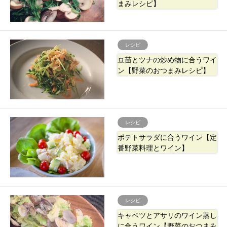
まみレシピ】
レシピ
豆苗とツナの炒め物に合うワイ
ン【野菜のおつまみレシピ】
レシピ
ポテトサラダに合うワイン【定
番野菜料理とワイン】
レシピ
キャベツとアサリのワイン蒸し
に合うワイン【野菜のおつまみ