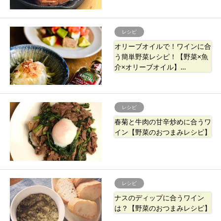
レシピ
オリーブオイルで！ワインに合
う簡単野菜レシピ！【野菜×魚
介×オリーブオイル】…
レシピ
春菊と牛肉の甘辛炒めに合うワ
イン【野菜のおつまみレシピ】
レシピ
ナスのディップに合うワイン
は？【野菜のおつまみレシピ】